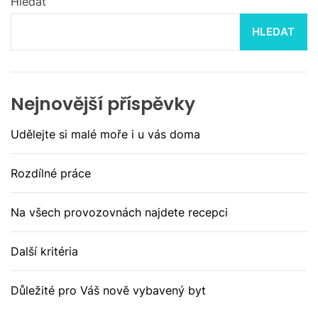
Hledat
HLEDAT
Nejnovější příspěvky
Udělejte si malé moře i u vás doma
Rozdílné práce
Na všech provozovnách najdete recepci
Další kritéria
Důležité pro Váš nově vybavený byt