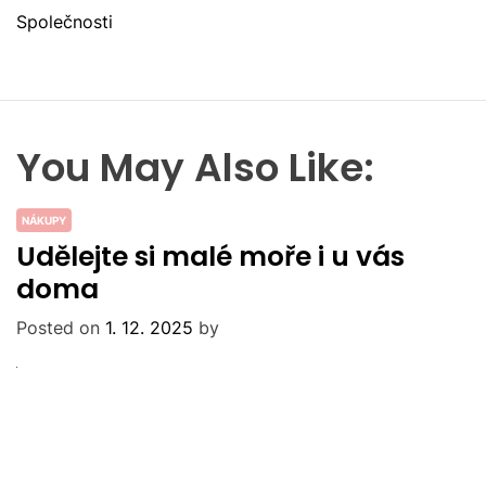
Společnosti
You May Also Like:
NÁKUPY
Udělejte si malé moře i u vás
doma
Posted on
1. 12. 2025
by