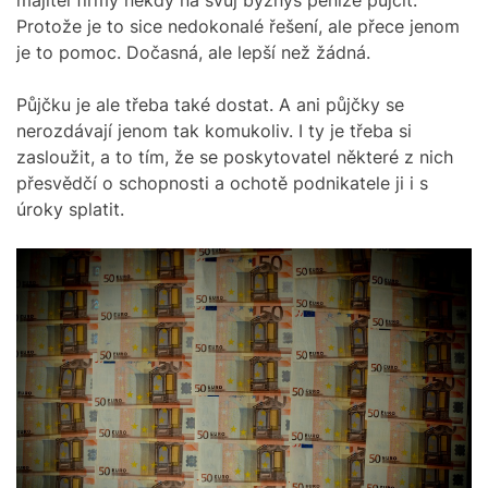
Protože je to sice nedokonalé řešení, ale přece jenom
je to pomoc. Dočasná, ale lepší než žádná.
Půjčku je ale třeba také dostat. A ani půjčky se
nerozdávají jenom tak komukoliv. I ty je třeba si
zasloužit, a to tím, že se poskytovatel některé z nich
přesvědčí o schopnosti a ochotě podnikatele ji i s
úroky splatit.