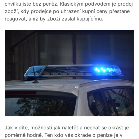
chvilku jste bez peněz. Klasickým podvodem je prodej
zboží, kdy prodejce po uhrazení kupní ceny přestane
reagovat, aniž by zboží zaslal kupujícímu.
Jak vidíte, možností jak naletět a nechat se okrást je
poměrně hodně. Ten kdo vás okrade o peníze je v