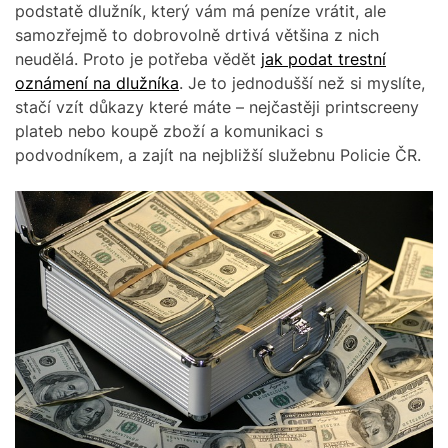
podstatě dlužník, který vám má peníze vrátit, ale
samozřejmě to dobrovolně drtivá většina z nich
neudělá. Proto je potřeba vědět
jak podat trestní
oznámení na dlužníka
. Je to jednodušší než si myslíte,
stačí vzít důkazy které máte – nejčastěji printscreeny
plateb nebo koupě zboží a komunikaci s
podvodníkem, a zajít na nejbližší služebnu Policie ČR.