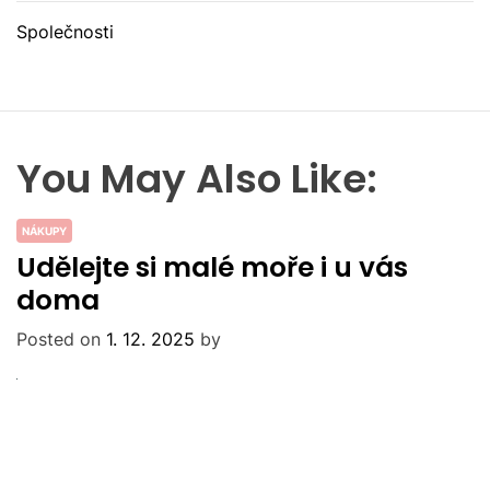
Společnosti
You May Also Like:
NÁKUPY
Udělejte si malé moře i u vás
doma
Posted on
1. 12. 2025
by