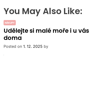
You May Also Like:
NÁKUPY
Udělejte si malé moře i u vás
doma
Posted on
1. 12. 2025
by