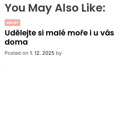
You May Also Like:
NÁKUPY
Udělejte si malé moře i u vás
doma
Posted on
1. 12. 2025
by