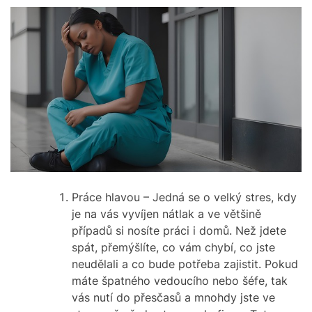
Práce hlavou – Jedná se o velký stres, kdy
je na vás vyvíjen nátlak a ve většině
případů si nosíte práci i domů. Než jdete
spát, přemýšlíte, co vám chybí, co jste
neudělali a co bude potřeba zajistit. Pokud
máte špatného vedoucího nebo šéfe, tak
vás nutí do přesčasů a mnohdy jste ve