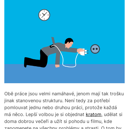
Obě práce jsou velmi namáhavé, jenom mají tak trošku
jinak stanovenou strukturu. Není tedy za potřebí
pomlouvat jednu nebo druhou práci, protože každá
má něco. Lepší volbou je si objednat
kratom
, udělat si
doma dobrou večeři a užít si pohodu u filmu, kde
zapomenete na všechny problémy a strasti. O tom by