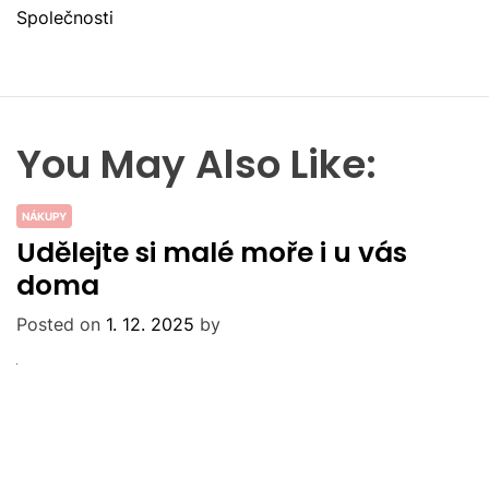
Společnosti
You May Also Like:
NÁKUPY
Udělejte si malé moře i u vás
doma
Posted on
1. 12. 2025
by