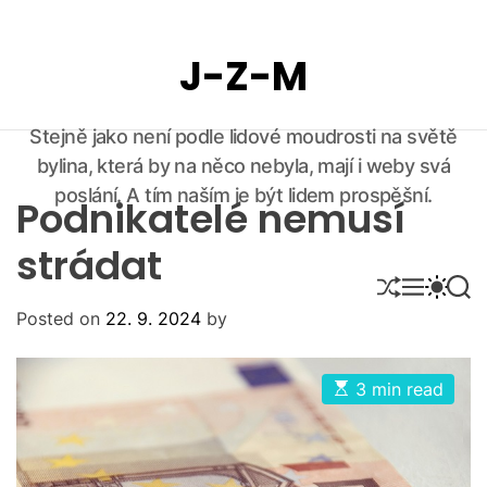
S
k
J-Z-M
i
p
t
Stejně jako není podle lidové moudrosti na světě
o
bylina, která by na něco nebyla, mají i weby svá
c
o
poslání. A tím naším je být lidem prospěšní.
Podnikatelé nemusí
n
t
strádat
e
S
M
S
S
n
H
E
W
E
Posted on
22. 9. 2024
by
U
N
I
A
t
F
U
T
R
F
C
C
L
H
H
E
3 min read
E
C
s
O
t
i
L
m
O
a
R