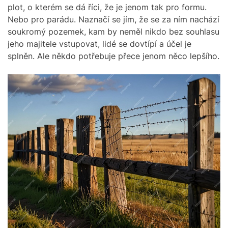
plot, o kterém se dá říci, že je jenom tak pro formu.
Nebo pro parádu. Naznačí se jím, že se za ním nachází
soukromý pozemek, kam by neměl nikdo bez souhlasu
jeho majitele vstupovat, lidé se dovtípí a účel je
splněn. Ale někdo potřebuje přece jenom něco lepšího.