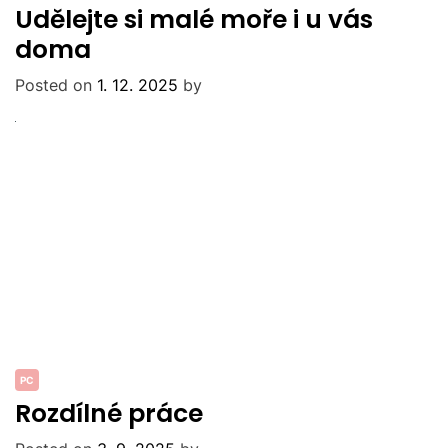
Udělejte si malé moře i u vás
doma
Posted on
1. 12. 2025
by
PC
Rozdílné práce