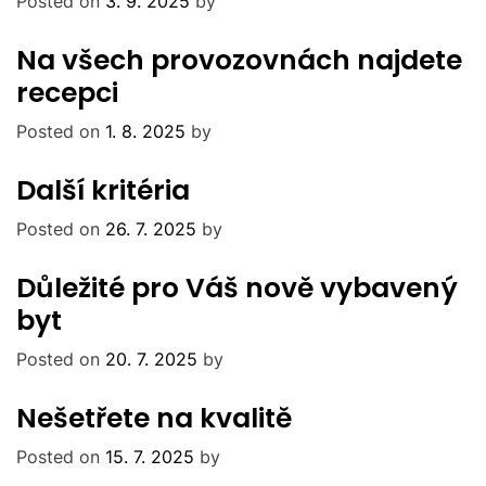
Posted on
3. 9. 2025
by
Na všech provozovnách najdete
recepci
Posted on
1. 8. 2025
by
Další kritéria
Posted on
26. 7. 2025
by
Důležité pro Váš nově vybavený
byt
Posted on
20. 7. 2025
by
Nešetřete na kvalitě
Posted on
15. 7. 2025
by