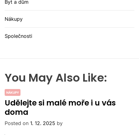
Byt a dům
Nákupy
Společnosti
You May Also Like:
NÁKUPY
Udělejte si malé moře i u vás
doma
Posted on
1. 12. 2025
by