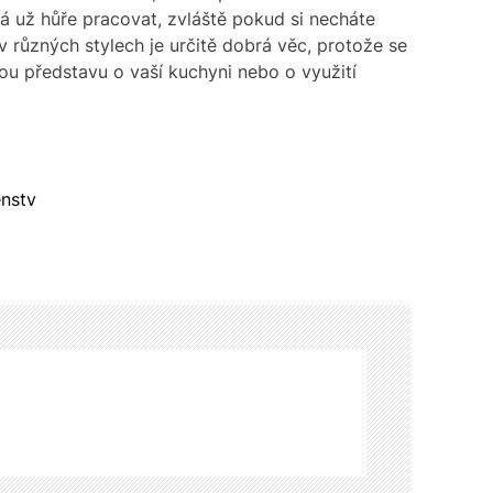
dá už hůře pracovat, zvláště pokud si necháte
 různých stylech je určitě dobrá věc, protože se
u představu o vaší kuchyni nebo o využití
enstv