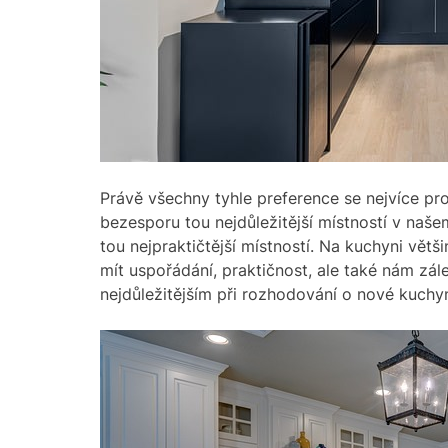
Právě všechny tyhle preference se nejvíce pro
bezesporu tou nejdůležitější místností v naš
tou nejpraktičtější místností. Na kuchyni větši
mít uspořádání, praktičnost, ale také nám zále
nejdůležitějším při rozhodování o nové kuchyn