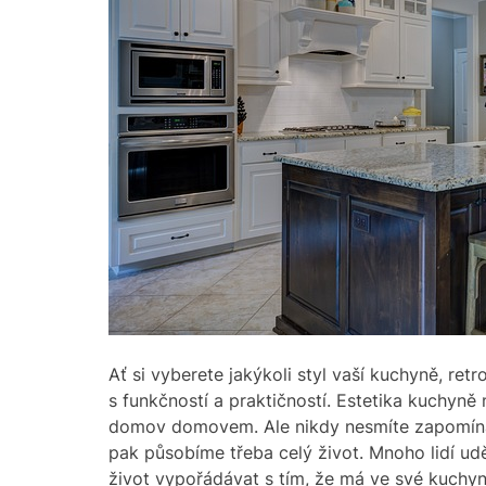
Ať si vyberete jakýkoli styl vaší kuchyně, retr
s funkčností a praktičností. Estetika kuchyně 
domov domovem. Ale nikdy nesmíte zapomína
pak působíme třeba celý život. Mnoho lidí ud
život vypořádávat s tím, že má ve své kuchyn