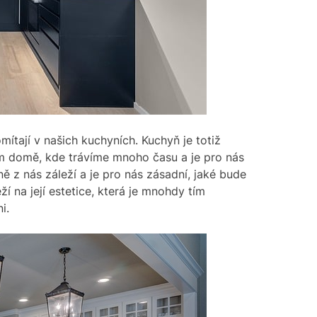
mítají v našich kuchyních. Kuchyň je totiž
em domě, kde trávíme mnoho času a je pro nás
ně z nás záleží a je pro nás zásadní, jaké bude
ží na její estetice, která je mnohdy tím
i.