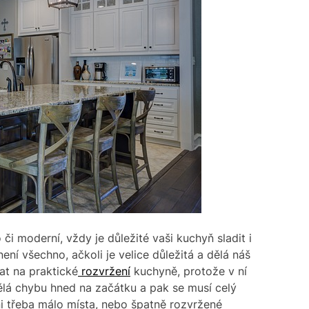
o či moderní, vždy je důležité vaši kuchyň sladit i
není všechno, ačkoli je velice důležitá a dělá náš
t na praktické
rozvržení
kuchyně, protože v ní
ělá chybu hned na začátku a pak se musí celý
i třeba málo místa, nebo špatně rozvržené