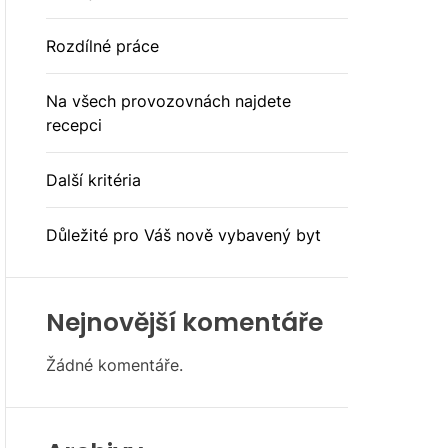
E
Rozdílné práce
Na všech provozovnách najdete
recepci
Další kritéria
Důležité pro Váš nově vybavený byt
Nejnovější komentáře
Žádné komentáře.