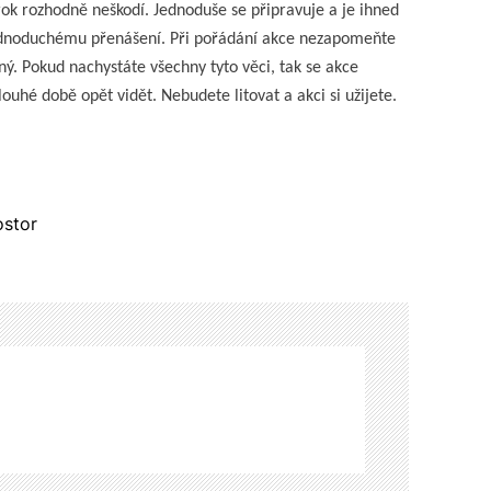
rok rozhodně neškodí. Jednoduše se připravuje a je ihned
ednoduchému přenášení. Při pořádání akce nezapomeňte
ý. Pokud nachystáte všechny tyto věci, tak se akce
ouhé době opět vidět. Nebudete litovat a akci si užijete.
ostor