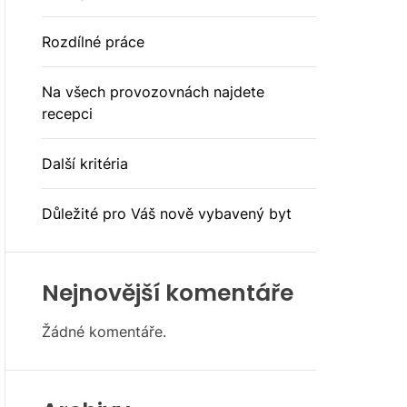
E
Rozdílné práce
Na všech provozovnách najdete
recepci
Další kritéria
Důležité pro Váš nově vybavený byt
Nejnovější komentáře
Žádné komentáře.