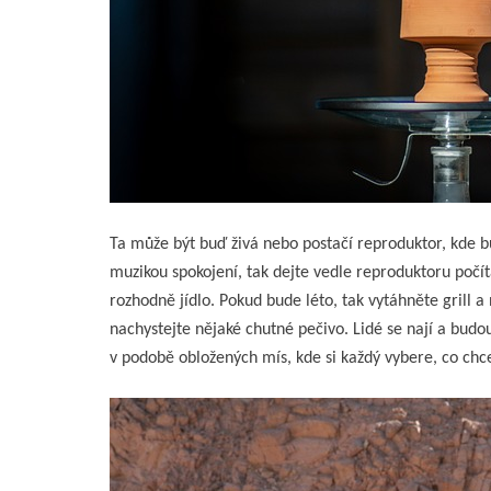
Ta může být buď živá nebo postačí reproduktor, kde bu
muzikou spokojení, tak dejte vedle reproduktoru počít
rozhodně jídlo. Pokud bude léto, tak vytáhněte grill a
nachystejte nějaké chutné pečivo. Lidé se nají a budou
v podobě obložených mís, kde si každý vybere, co chce