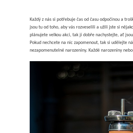
Každý z nás si potřebuje čas od času odpočinou a trošk
jsou tu od toho, aby vás rozveselili a užili jste si něj
plánujete velkou akci, tak jí dobře nachystejte, ať jso
Pokud nechcete na nic zapomenout, tak si udělejte n
nezapomenutelné narozeniny. Každé narozeniny nebo 