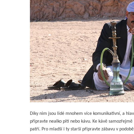
Díky nim jsou lidé mnohem více komunikativní, a hlav
připravte nealko pití nebo kávu. Ke kávě samozřejmě
patří. Pro mladší i ty starší připravte zábavu v podob