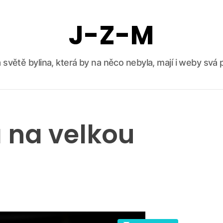
J-Z-M
 světě bylina, která by na něco nebyla, mají i weby svá p
a na velkou