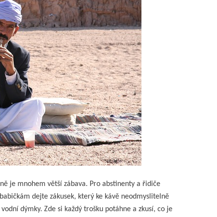
ně je mnohem větší zábava. Pro abstinenty a řidiče
 babičkám dejte zákusek, který ke kávě neodmyslitelně
ě vodní dýmky. Zde si každý trošku potáhne a zkusí, co je