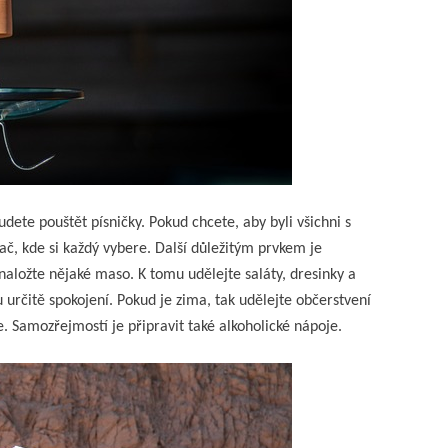
dete pouštět písničky. Pokud chcete, aby byli všichni s
ač, kde si každý vybere. Další důležitým prvkem je
 naložte nějaké maso. K tomu udělejte saláty, dresinky a
 určitě spokojení. Pokud je zima, tak udělejte občerstvení
. Samozřejmostí je připravit také alkoholické nápoje.