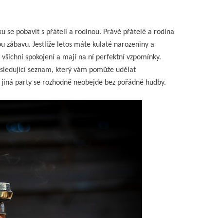
u se pobavit s přáteli a rodinou. Právě přátelé a rodina
akou zábavu. Jestliže letos máte kulaté narozeniny a
u všichni spokojení a mají na ní perfektní vzpomínky.
ásledující seznam, který vám pomůže udělat
jiná party se rozhodně neobejde bez pořádné hudby.