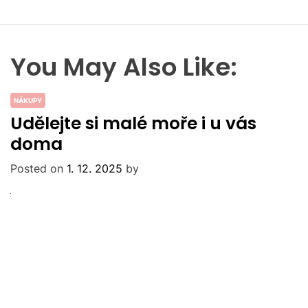
You May Also Like:
NÁKUPY
Udělejte si malé moře i u vás
doma
Posted on
1. 12. 2025
by