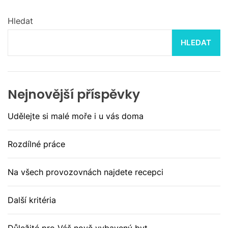
Hledat
HLEDAT
Nejnovější příspěvky
Udělejte si malé moře i u vás doma
Rozdílné práce
Na všech provozovnách najdete recepci
Další kritéria