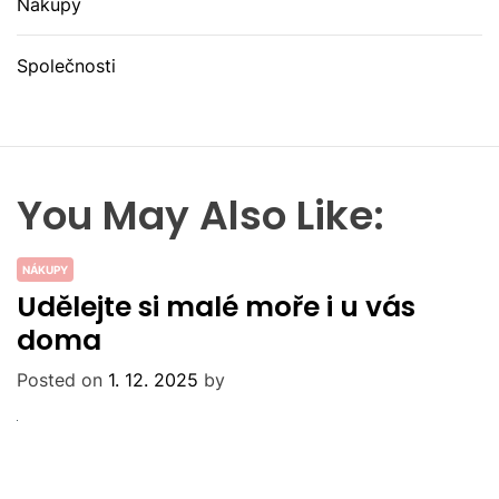
Nákupy
Společnosti
You May Also Like:
NÁKUPY
Udělejte si malé moře i u vás
doma
Posted on
1. 12. 2025
by