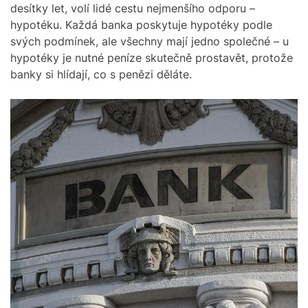
desítky let, volí lidé cestu nejmenšího odporu –
hypotéku. Každá banka poskytuje hypotéky podle
svých podmínek, ale všechny mají jedno společné – u
hypotéky je nutné peníze skutečně prostavět, protože
banky si hlídají, co s penězi děláte.