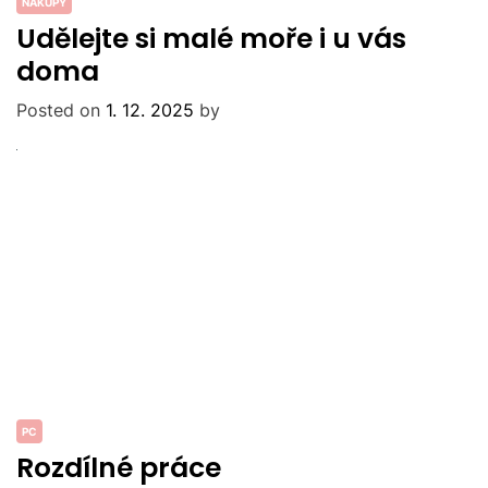
NÁKUPY
Udělejte si malé moře i u vás
doma
Posted on
1. 12. 2025
by
PC
Rozdílné práce