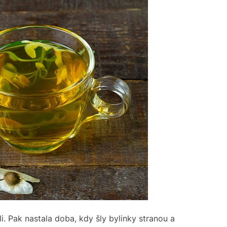
li. Pak nastala doba, kdy šly bylinky stranou a