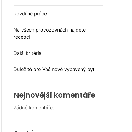
E
Rozdílné práce
Na všech provozovnách najdete
recepci
Další kritéria
Důležité pro Váš nově vybavený byt
Nejnovější komentáře
Žádné komentáře.