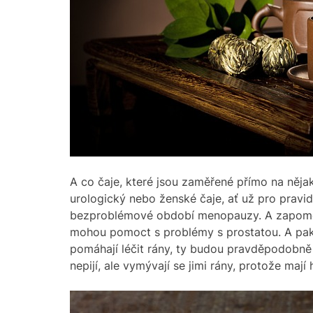
A co čaje, které jsou zaměřené přímo na nějak
urologický nebo ženské čaje, ať už pro prav
bezproblémové období menopauzy. A zapome
mohou pomoct s problémy s prostatou.
A pak
pomáhají léčit rány, ty budou pravděpodobn
nepijí, ale vymývají se jimi rány, protože mají