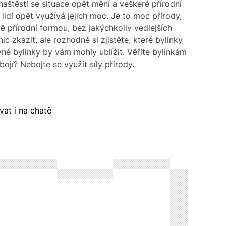
 naštěstí se situace opět mění a veškeré přírodní
 lidí opět využívá jejich moc. Je to moc přírody,
tě přírodní formou, bez jakýchkoliv vedlejších
 zkazit, ale rozhodně si zjistěte, které bylinky
vné bylinky by vám mohly ublížit.
Věříte bylinkám
jí? Nebojte se využít síly přírody.
at i na chatě