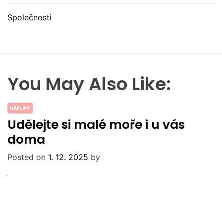
Společnosti
You May Also Like:
NÁKUPY
Udělejte si malé moře i u vás
doma
Posted on
1. 12. 2025
by