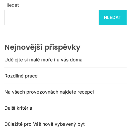
Hledat
HLEDAT
Nejnovější příspěvky
Udělejte si malé moře i u vás doma
Rozdílné práce
Na všech provozovnách najdete recepci
Další kritéria
Důležité pro Váš nově vybavený byt