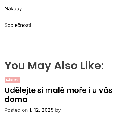
Nákupy
Společnosti
You May Also Like:
NÁKUPY
Udělejte si malé moře i u vás
doma
Posted on
1. 12. 2025
by