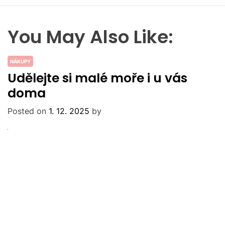
You May Also Like:
NÁKUPY
Udělejte si malé moře i u vás
doma
Posted on
1. 12. 2025
by