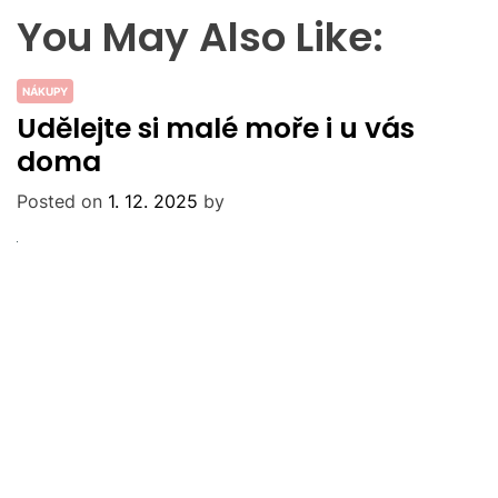
You May Also Like:
NÁKUPY
Udělejte si malé moře i u vás
doma
Posted on
1. 12. 2025
by