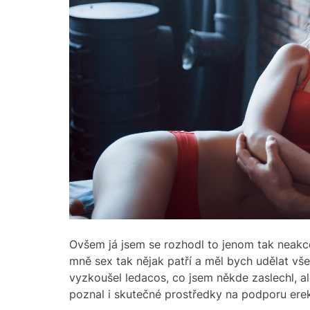
Ovšem já jsem se rozhodl to jenom tak neakc
mně sex tak nějak patří a měl bych udělat vše
vyzkoušel ledacos, co jsem někde zaslechl, a
poznal i skutečné prostředky na podporu ere