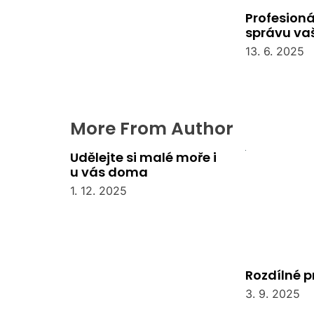
Profesioná
správu va
společens
13. 6. 2025
More From Author
Udělejte si malé moře i
u vás doma
1. 12. 2025
Rozdílné 
3. 9. 2025