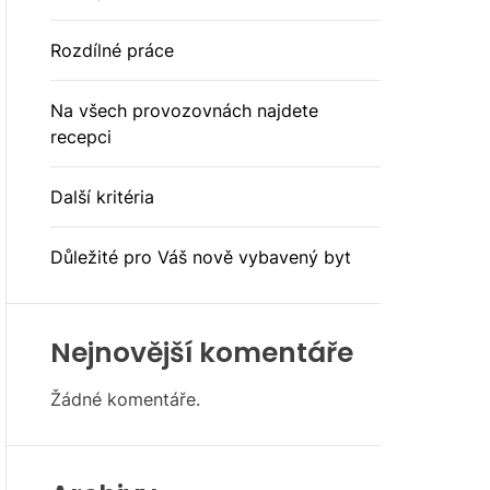
E
Rozdílné práce
Na všech provozovnách najdete
recepci
Další kritéria
Důležité pro Váš nově vybavený byt
Nejnovější komentáře
Žádné komentáře.