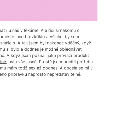
 i u nás v lékárně. Ale říci si někomu o
oměstě ihned rozkřiklo a všichni by se mi
 snášelo. A tak jsem byl nakonec vděčný, když
ěmu si bylo a dodnes je možné objednávat
ně. A když jsem poznal, jaká provází produkt
ine
, bylo vše jasné. Prostě jsem pocítil potřebu
omu mám totiž sex až dodnes. A docela se mi v
ho přípravku naprosto nepředstavitelné.