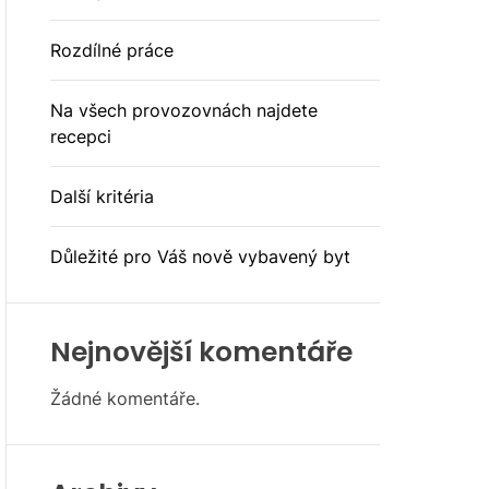
E
Rozdílné práce
Na všech provozovnách najdete
recepci
Další kritéria
Důležité pro Váš nově vybavený byt
Nejnovější komentáře
Žádné komentáře.