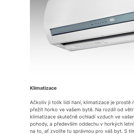
Klimatizace
Ačkoliv ji tolik lidí haní, klimatizace je pros
přežít horko ve vašem bytě. Na rozdíl od větr
klimatizace skutečně ochladí vzduch ve vaše
pohody, a především oddechu v horkých letníc
na to, ať zvolíte tu správnou pro váš byt. S 