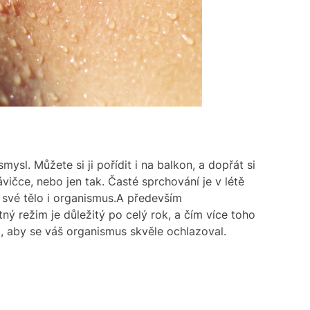
ysl. Můžete si ji pořídit i na balkon, a dopřát si
ičce, nebo jen tak. Časté sprchování je v létě
k své tělo i organismus.A především
ný režim je důležitý po celý rok, a čím více toho
it, aby se váš organismus skvěle ochlazoval.