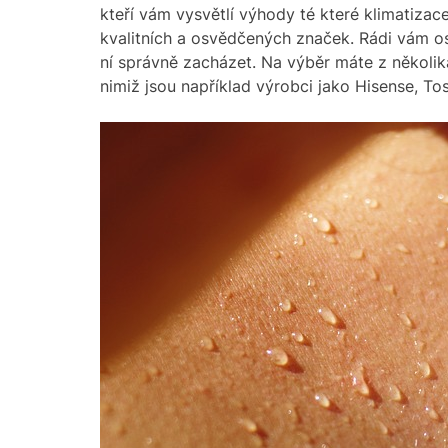
kteří vám vysvětlí výhody té které klimatiza
kvalitních a osvědčených značek. Rádi vám os
ní správně zacházet. Na výběr máte z několika
nimiž jsou například výrobci jako Hisense, To