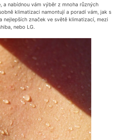
ce, a nabídnou vám výběr z mnoha různých
obně klimatizaci namontují a poradí vám, jak s
 nejlepších značek ve světě klimatizací, mezi
shiba, nebo LG.