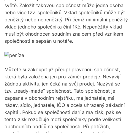
r
M
světě. Založit takovou společnost může jedna osoba
e
O
a
nebo více tzv. společníků. Vklad společníků může být
D
d
E
peněžitý nebo nepeněžitý. Při čemž minimální peněžitý
t
i
vklad jednoho společníka činí 1Kč. Nepeněžitý vklad
m
musí být ohodnocen soudním znalcem před vznikem
e
společnosti a sepsán u notáře.
Můžete si zakoupit již předpřipravenou společnost,
která byla založena jen pro záměr prodeje. Nevyvíjí
žádnou aktivitu, jen čeká na svůj prodej. Nazývá se
tzv.
„ready-made“
společnost. Tato společnost je
zapsaná v obchodním rejstříku, má jednatele, má
název, sídlo, jednatele, IČO a zcela uhrazený základní
kapitál.
Pokud se společnosti daří a má zisk, pak se
tento zisk rozděluje mezi společníky podle velikosti
obchodních podílů na společnosti.
Při potížích,