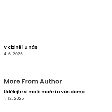
V cizině i u nás
4. 6. 2025
More From Author
Udělejte si malé moře i u vás doma
1. 12. 2025