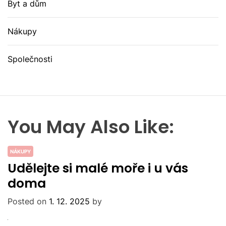
Byt a dům
Nákupy
Společnosti
You May Also Like:
NÁKUPY
Udělejte si malé moře i u vás
doma
Posted on
1. 12. 2025
by