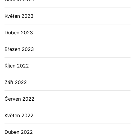
Květen 2023
Duben 2023
Březen 2023
Říjen 2022
Září 2022
Červen 2022
Květen 2022
Duben 2022