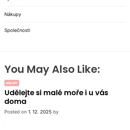
Nákupy
Společnosti
You May Also Like:
NÁKUPY
Udělejte si malé moře i u vás
doma
Posted on
1. 12. 2025
by