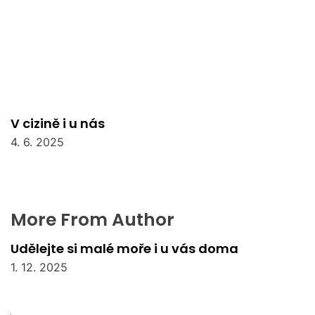
V cizině i u nás
4. 6. 2025
More From Author
Udělejte si malé moře i u vás doma
1. 12. 2025