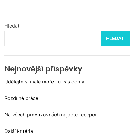
Hledat
HLEDAT
Nejnovější příspěvky
Udělejte si malé moře i u vás doma
Rozdílné práce
Na všech provozovnách najdete recepci
Další kritéria